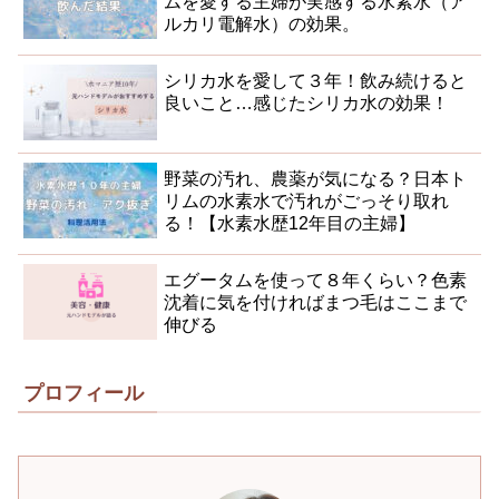
ムを愛する主婦が実感する水素水（ア
ルカリ電解水）の効果。
シリカ水を愛して３年！飲み続けると
良いこと…感じたシリカ水の効果！
野菜の汚れ、農薬が気になる？日本ト
リムの水素水で汚れがごっそり取れ
る！【水素水歴12年目の主婦】
エグータムを使って８年くらい？色素
沈着に気を付ければまつ毛はここまで
伸びる
プロフィール