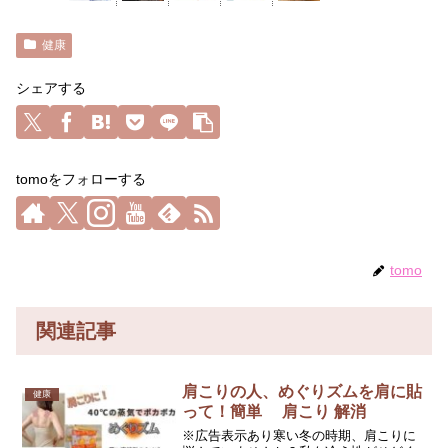
健康
シェアする
tomoをフォローする
tomo
関連記事
肩こりの人、めぐりズムを肩に貼
健康
って！簡単 肩こり 解消
※広告表示あり寒い冬の時期、肩こりに