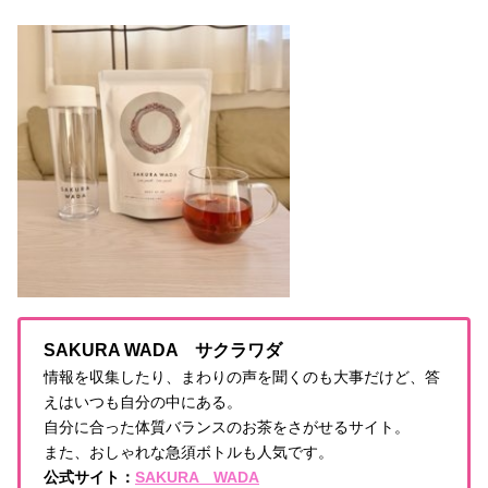
SAKURA WADA サクラワダ
情報を収集したり、まわりの声を聞くのも大事だけど、答
えはいつも自分の中にある。
自分に合った体質バランスのお茶をさがせるサイト。
また、おしゃれな急須ボトルも人気です。
公式サイト：
SAKURA WADA