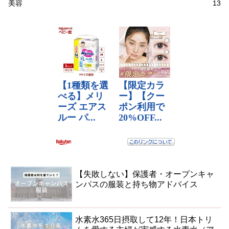
美容
13
【失敗しない】保護者・オープンキャ
ンパスの服装と持ち物アドバイス
水素水365日摂取して12年！日本トリ