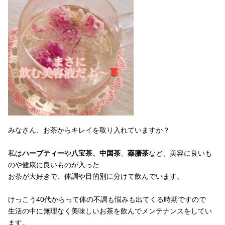
みなさん、お茶からキレイを取り入れていますか？
私は
ハーブティー
や
八宝茶、中国茶
、
薬膳茶
など、美容に良いも
のや健康に良いものが入った
お茶が大好きで、体調や目的別に分けて飲んでいます。
けっこう40代からって体の不調も悩みも出てくる時期ですので
生活の中に無理なく美味しいお茶を飲んでメンテナンスをしてい
ます。