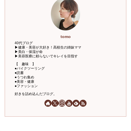
tomo
40代ブログ
▶健康・美容が大好き！高校生の姉妹ママ
▶美白・保湿が命
▶美容医療に頼らないでキレイを目指す
【 趣味 】
●バイクツーリング
●読書
●うつわ集め
●美容・健康
●ファッション
好きを詰め込んだブログ。