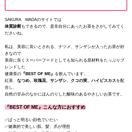
SAKURA WADAのサイトでは
体質診断
もできるので、是非自分にあったお茶をさがしてみてく
ださいね。
私は、美容に良いとされる、ナツメ、サンザシが入ったお茶が好
きなので
美容に良くスーパーフードとしても知られる原材料をたっぷりブ
レンドした
健康茶の
『BEST OF ME』
を飲んでいます。
紅茶、
なつめ、玫瑰花、サンザシ、クコの実、ハイビスカス
を配
合し、
自然の甘みのなかにほんのりした酸味のあるやさしいお茶です。
『BEST OF ME』
こんな方におすすめ
✅ぱっと明るい顔色でいたい
✅健康的で美しい肌、髪、爪が理想