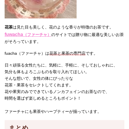
花茶
は見た目も美しく、花のような香りが特徴のお茶です。
fuwacha
（ファーチャ）
のサイトでは贈り物に最適な美しいお茶
がそろっています。
fuacha（ファーチャ）は
花茶と果茶の専門店
です。
日々頑張る女性たちに、気軽に、手軽に、そしておしゃれに、
気分も体もよろこぶものを取り入れてほしい。
そんな想いで、女性の体にぴったりな
花茶・果茶をセレクトしてくれます。
花や果実のみでできているノンカフェインのお茶なので、
時間を選ばず楽しめるところもポイント！
ファーチャにも果茶やハーブティーが揃っています。
まとめ