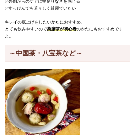
✅外側からのケアに物足りなさを感じる
✅すっぴんでも若々しく綺麗でいたい
キレイの底上げをしたいかたにおすすめ。
とても飲みやすいので
薬膳茶が初心者
のかたにもおすすめです
よ。
～中国茶・八宝茶など～