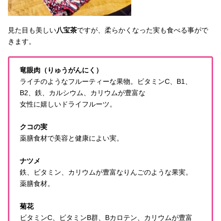
見た目も美しい
八宝茶
ですが、柔らかくなった実も食べる事がで
きます。
竜眼肉（りゅうがんにく）
ライチのようなフルーティーな果物。ビタミンC、B1、
B2、鉄、カルシウム、カリウムが豊富な
女性に嬉しいドライフルーツ。
クコの実
薬膳食材で美容と健康によい実。
ナツメ
鉄、ビタミン、カリウムが豊富なりんごのような果実。
薬膳食材。
菊花
ビタミンC、ビタミンB群、Bカロテン、カリウムが豊富