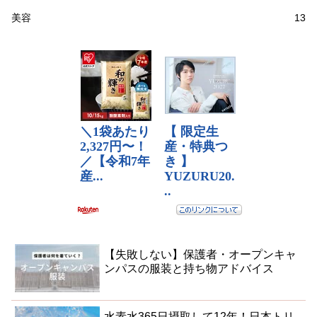
美容
13
【失敗しない】保護者・オープンキャ
ンパスの服装と持ち物アドバイス
水素水365日摂取して12年！日本トリ