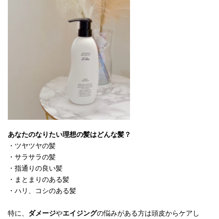
あなたのなりたい理想の髪はどんな髪？
・ツヤツヤの髪
・サラサラの髪
・指通りの良い髪
・まとまりのある髪
・ハリ、コシのある髪
特に、
ダメージ
や
エイジング
の悩みがある方は頭皮からケアし