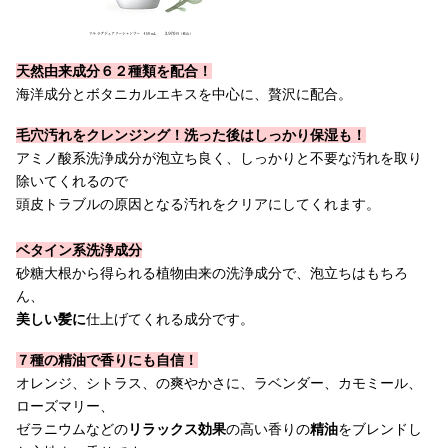
天然由来成分６２種類を配合！
海洋成分とボタニカルエキスを中心に、贅沢に配合。
毛穴汚れをクレンジング！洗った後はしっかり保湿も！
アミノ酸系洗浄成分が泡立ち良く、しっかりと不要な汚れを取り
除いてくれるので
頭皮トラブルの原因となる汚れをクリアにしてくれます。
ベタイン系洗浄成分
砂糖大根から得られる植物由来の洗浄成分で、泡立ちはもちろ
ん、
美しい髪に
仕上げてくれる成分です。
７種の精油で香りにも自信！
オレンジ、シトラス、の爽やかさに、ラベンダー、カモミール、
ローズマリー、
ゼラニウムなどの
リラックス効果
の高い香りの
精油
をブレンドし