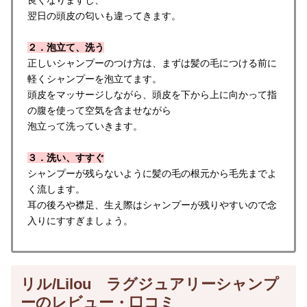
翌日の頭皮の匂いも違ってきます。
２．泡立て、洗う
正しいシャンプーのつけ方は、まずは髪の毛につける前に
軽くシャンプーを泡立てます。
頭皮をマッサージしながら、頭皮を下から上に向かって指
の腹を使って空気を含ませながら
泡立って洗っていきます。
３．洗い、すすぐ
シャンプーが残らないように髪の毛の根元から毛先までよ
く流します。
耳の後ろや襟足、生え際はシャンプーが残りやすいので念
入りにすすぎましょう。
リル/Lilou ラグジュアリーシャンプ
ーのレビュー・口コミ