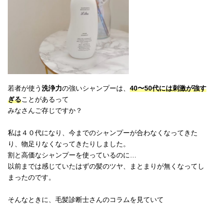
若者が使う
洗浄力
の強いシャンプーは、
40〜50代には刺激が強す
ぎる
ことがあるって
みなさんご存じですか？
私は４０代になり、今までのシャンプーが合わなくなってきた
り、物足りなくなってきたりしました。
割と高価なシャンプーを使っているのに…
以前までは感じていたはずの髪のツヤ、まとまりが無くなってし
まったのです。
そんなときに、毛髪診断士さんのコラムを見ていて