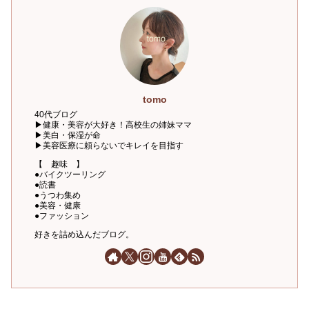
tomo
40代ブログ
▶健康・美容が大好き！高校生の姉妹ママ
▶美白・保湿が命
▶美容医療に頼らないでキレイを目指す
【 趣味 】
●バイクツーリング
●読書
●うつわ集め
●美容・健康
●ファッション
好きを詰め込んだブログ。