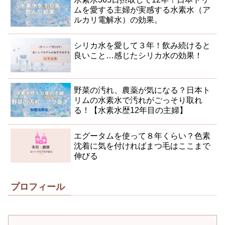
ムを愛する主婦が実感する水素水（ア
ルカリ電解水）の効果。
シリカ水を愛して３年！飲み続けると
良いこと…感じたシリカ水の効果！
野菜の汚れ、農薬が気になる？日本ト
リムの水素水で汚れがごっそり取れ
る！【水素水歴12年目の主婦】
エグータムを使って８年くらい？色素
沈着に気を付ければまつ毛はここまで
伸びる
プロフィール