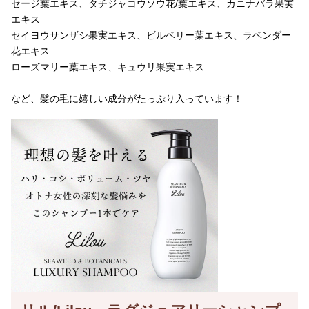
セージ葉エキス、タチジャコウソウ花/葉エキス、カニナバラ果実
エキス
セイヨウサンザシ果実エキス、ビルベリー葉エキス、ラベンダー
花エキス
ローズマリー葉エキス、キュウリ果実エキス
など、髪の毛に嬉しい成分がたっぷり入っています！