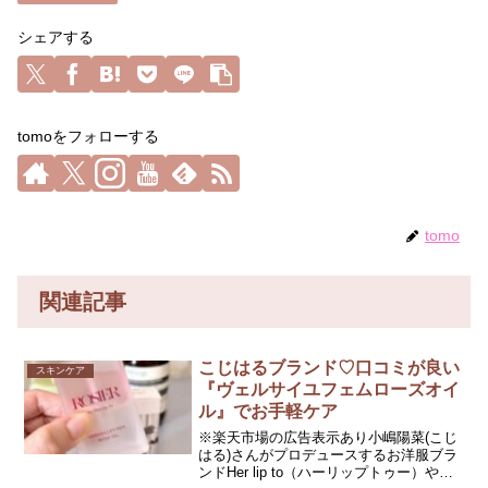
シェアする
tomoをフォローする
tomo
関連記事
こじはるブランド♡口コミが良い
スキンケア
『ヴェルサイユフェムローズオイ
ル』でお手軽ケア
※楽天市場の広告表示あり小嶋陽菜(こじ
はる)さんがプロデュースするお洋服ブラ
ンドHer lip to（ハーリップトゥー）や香