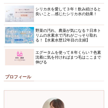
シリカ水を愛して３年！飲み続けると
良いこと…感じたシリカ水の効果！
野菜の汚れ、農薬が気になる？日本ト
リムの水素水で汚れがごっそり取れ
る！【水素水歴12年目の主婦】
エグータムを使って８年くらい？色素
沈着に気を付ければまつ毛はここまで
伸びる
プロフィール