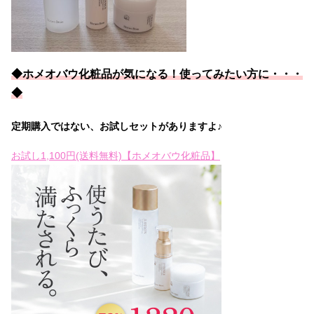
◆ホメオバウ化粧品が気になる！
使ってみたい
方に・・・
◆
定期購入ではない、お試しセットがありますよ♪
お試し1,100円(送料無料)【ホメオバウ化粧品】