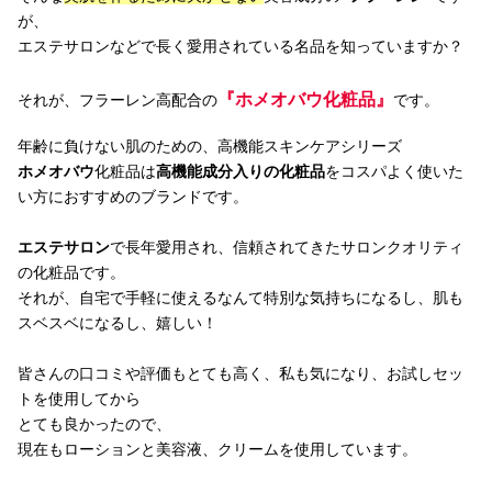
が、
エステサロンなどで長く愛用されている名品を知っていますか？
『ホメオバウ化粧品』
それが、フラーレン高配合の
です。
年齢に負けない肌のための、高機能スキンケアシリーズ
ホメオバウ
化粧品は
高機能成分入りの化粧品
をコスパよく使いた
い方におすすめのブランドです。
エステサロン
で長年愛用され、信頼されてきたサロンクオリティ
の化粧品です。
それが、自宅で手軽に使えるなんて特別な気持ちになるし、肌も
スベスベになるし、嬉しい！
皆さんの口コミや評価もとても高く、私も気になり、お試しセッ
トを使用してから
とても良かったので、
現在もローションと美容液、クリームを使用しています。