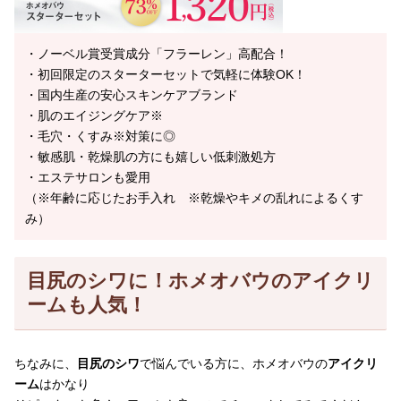
・ノーベル賞受賞成分「フラーレン」高配合！
・初回限定のスターターセットで気軽に体験OK！
・国内生産の安心スキンケアブランド
・肌のエイジングケア※
・毛穴・くすみ※対策に◎
・敏感肌・乾燥肌の方にも嬉しい低刺激処方
・エステサロンも愛用
（※年齢に応じたお手入れ ※乾燥やキメの乱れによるくす
み）
目尻のシワに！ホメオバウのアイクリ
ームも人気！
ちなみに、
目尻のシワ
で悩んでいる方に、ホメオバウの
アイクリ
ーム
はかなり