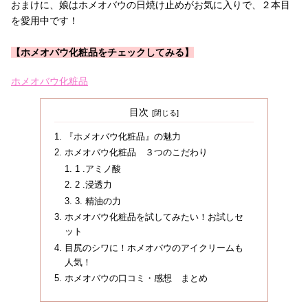
おまけに、娘はホメオバウの日焼け止めがお気に入りで、２本目
を愛用中です！
【ホメオバウ化粧品をチェックしてみる】
ホメオバウ化粧品
目次
『ホメオバウ化粧品』の魅力
ホメオバウ化粧品 ３つのこだわり
1 .アミノ酸
2 .浸透力
3. 精油の力
ホメオバウ化粧品を試してみたい！お試しセ
ット
目尻のシワに！ホメオバウのアイクリームも
人気！
ホメオバウの口コミ・感想 まとめ