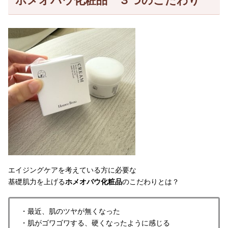
ホメオバウ化粧品 ３つのこだわり
エイジングケアを考えている方に必要な
基礎肌力を上げる
ホメオバウ化粧品
のこだわりとは？
・最近、肌のツヤが無くなった
・肌がゴワゴワする、硬くなったように感じる