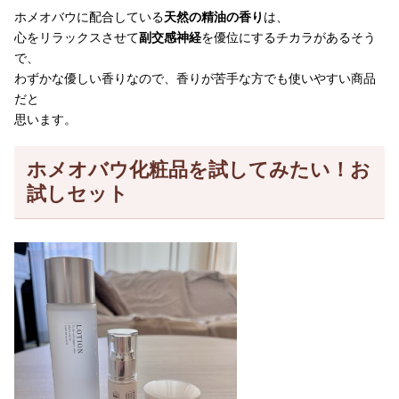
ホメオバウに配合している
天然の精油の香り
は、
心をリラックスさせて
副交感神経
を優位にするチカラがあるそう
で、
わずかな優しい香りなので、香りが苦手な方でも使いやすい商品
だと
思います。
ホメオバウ化粧品を試してみたい！お
試しセット