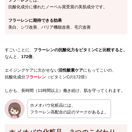
フラーレン
とは、
抗酸化成分に優れたノーベル賞受賞の美肌成分です。
フラーレンに期待できる効果
美白、シワ改善、バリア機能改善、毛穴改善
すごいことに、
フラーレンの抗酸化力をビタミンCと比較すると、
なんと、
172倍
。
エイジングケアに欠かせない
活性酸素ケア
にもってこいの、
抗酸化成分
フラーレン
（ビタミンCの172倍）
しかも、長時間（11時間以上）働き続け、肌を守ってくれます。
ホメオバウ化粧品には、
フラーレン高配合の証のマークがあるよ。