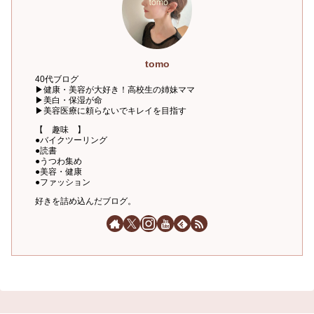
tomo
40代ブログ
▶健康・美容が大好き！高校生の姉妹ママ
▶美白・保湿が命
▶美容医療に頼らないでキレイを目指す
【 趣味 】
●バイクツーリング
●読書
●うつわ集め
●美容・健康
●ファッション
好きを詰め込んだブログ。