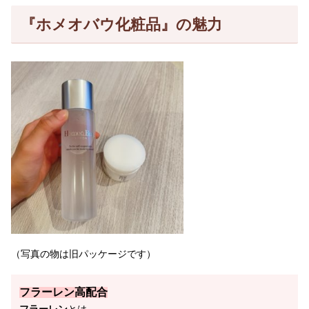
『ホメオバウ化粧品』の魅力
（写真の物は旧パッケージです）
フラーレン高配合