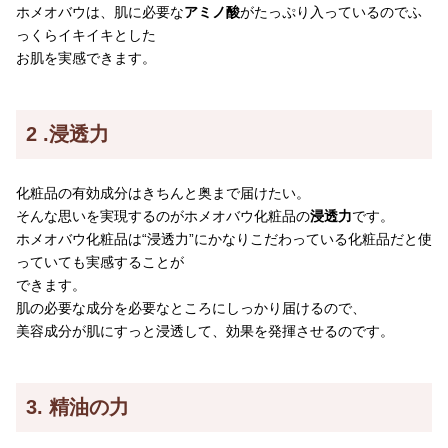
ホメオバウは、肌に必要な
アミノ酸
がたっぷり入っているのでふ
っくらイキイキとした
お肌を実感できます。
2 .浸透力
化粧品の有効成分はきちんと奥まで届けたい。
そんな思いを実現するのがホメオバウ化粧品の
浸透力
です。
ホメオバウ化粧品は“浸透力”にかなりこだわっている化粧品だと使
っていても実感することが
できます。
肌の必要な成分を必要なところにしっかり届けるので、
美容成分が肌にすっと浸透して、効果を発揮させるのです。
3. 精油の力